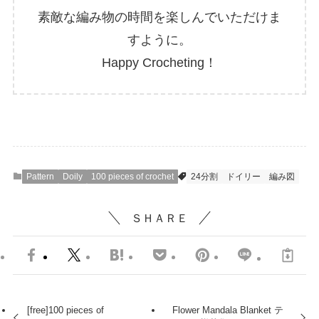
素敵な編み物の時間を楽しんでいただけま
すように。
Happy Crocheting！
Pattern
Doily
100 pieces of crochet
24分割
ドイリー
編み図
ＳＨＡＲＥ
[free]100 pieces of
Flower Mandala Blanket テ