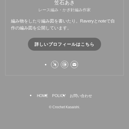
笠石あき
レース編み・かぎ針編み作家
編み物をしたり編み図を書いたり。Raveryとnoteで自
作の編み図を公開しています。
詳しいプロフィールはこちら
HOME
POLICY
お問い合わせ
©
Crochet Kasaishi.