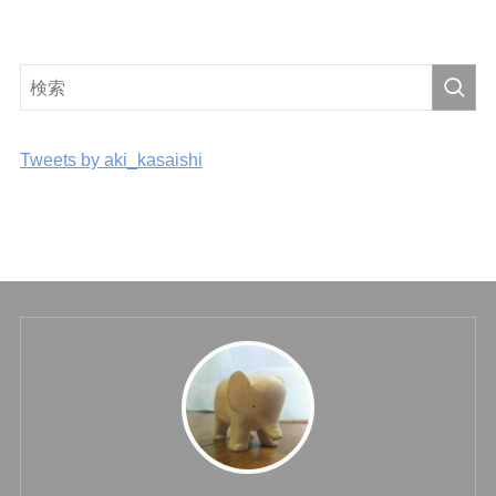
Tweets by aki_kasaishi