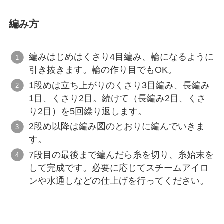
編み方
編みはじめはくさり4目編み、輪になるように
引き抜きます。輪の作り目でもOK。
1段めは立ち上がりのくさり3目編み、長編み
1目、くさり2目。続けて（長編み2目、くさ
り2目）を5回繰り返します。
2段め以降は編み図のとおりに編んでいきま
す。
7段目の最後まで編んだら糸を切り、糸始末を
して完成です。必要に応じてスチームアイロ
ンや水通しなどの仕上げを行ってください。