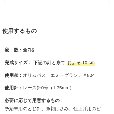
使用するもの
段 数：
全7段
完成サイズ：
下記の針と糸で
およそ 10 cm
.
使用糸：
オリムパス エミーグランデ＃804
使用針：
レース針0号（1.75mm）
必要に応じて用意するもの：
糸始末用のとじ針、糸切ばさみ、仕上げ用のピ