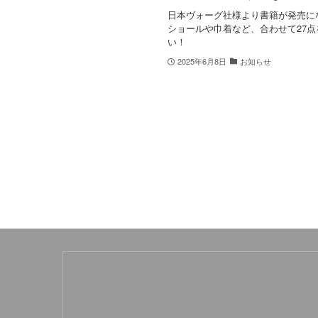
日本ヴォーグ社様より書籍が発売に
ショールや巾着など、合わせて27
い！
2025年6月8日
お知らせ