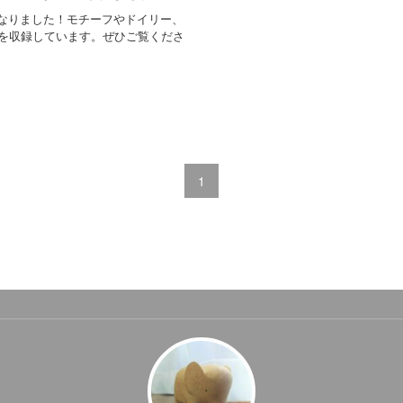
なりました！モチーフやドイリー、
点を収録しています。ぜひご覧くださ
1