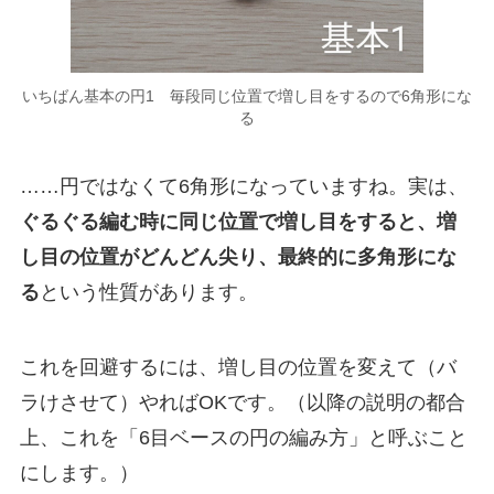
いちばん基本の円1 毎段同じ位置で増し目をするので6角形にな
る
……円ではなくて6角形になっていますね。実は、
ぐるぐる編む時に同じ位置で増し目をすると、増
し目の位置がどんどん尖り、最終的に多角形にな
る
という性質があります。
これを回避するには、増し目の位置を変えて（バ
ラけさせて）やればOKです。（以降の説明の都合
上、これを「6目ベースの円の編み方」と呼ぶこと
にします。）