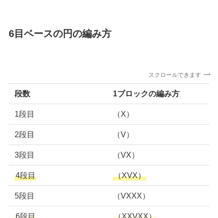
6目ベースの円の編み方
スクロールできます
段数
1ブロックの編み方
1段目
（X）
2段目
（V）
3段目
（VX）
4段目
（XVX）
5段目
（VXXX）
6段目
（XXVXX）