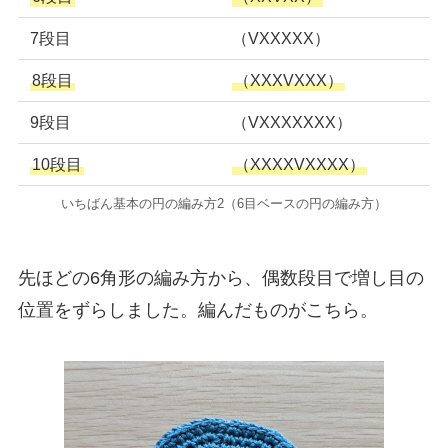
7段目
（VXXXXX）
8段目
（XXXVXXX）
9段目
（VXXXXXXX）
10段目
（XXXXVXXXX）
いちばん基本の円の編み方2（6目ベースの円の編み方）
先ほどの6角形の編み方から、偶数段目で増し目の
位置をずらしました。編んだものがこちら。