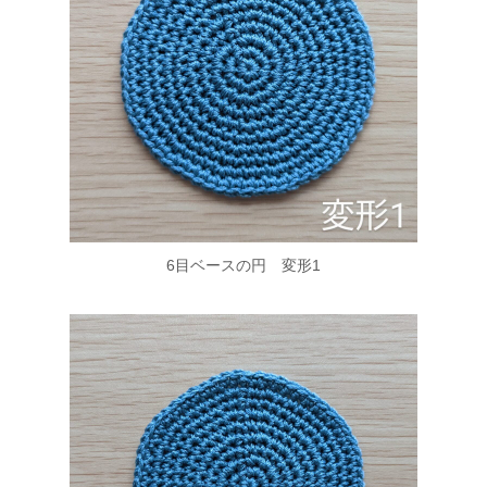
6目ベースの円 変形1