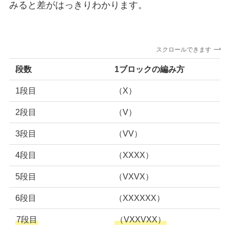
みると差がはっきりわかります。
スクロールできます
段数
1ブロックの編み方
1段目
（X）
2段目
（V）
3段目
（VV）
4段目
（XXXX）
5段目
（VXVX）
6段目
（XXXXXX）
7段目
（VXXVXX）