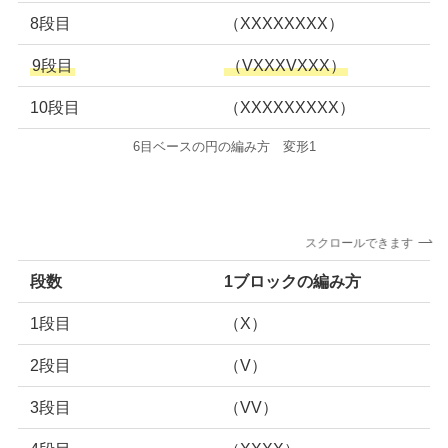
8段目
（XXXXXXXX）
9段目
（VXXXVXXX）
10段目
（XXXXXXXXX）
6目ベースの円の編み方 変形1
スクロールできます
段数
1ブロックの編み方
1段目
（X）
2段目
（V）
3段目
（VV）