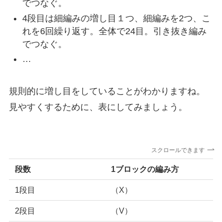
でつなぐ。
4段目は細編みの増し目１つ、細編みを2つ、こ
れを6回繰り返す。全体で24目。引き抜き編み
でつなぐ。
…
規則的に増し目をしていることがわかりますね。
見やすくするために、表にしてみましょう。
スクロールできます
段数
1ブロックの編み方
1段目
（X）
2段目
（V）