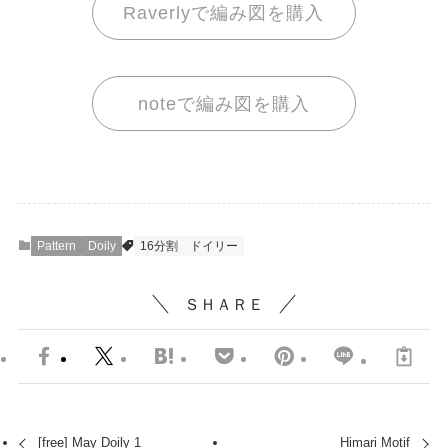
Raverlyで編み図を購入
noteで編み図を購入
Pattern
Doily
16分割
ドイリー
ＳＨＡＲＥ
[free] May Doily 1
Himari Motif