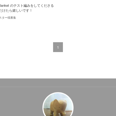
a Blanket のテスト編みをしてくださる
だけたら嬉しいです！
スター様募集
1